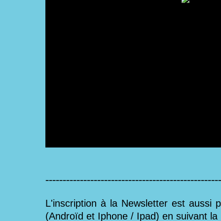
--------------------------------------------------
L'inscription à la Newsletter est aussi 
(Androïd et Iphone / Ipad) en suivant la