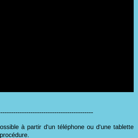
--------------------------------------------
possible à partir d'un téléphone ou d'une tablette
 procédure.