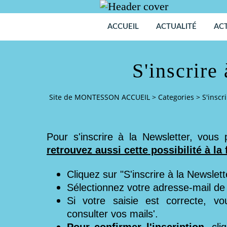
ACCUEIL
ACTUALITÉ
ACT
S'inscrire
Site de MONTESSON ACCUEIL
>
Categories
>
S'inscr
Pour s'inscrire à la Newsletter, vous
retrouvez aussi cette possibilité à la 
Cliquez sur "S'inscrire à la Newslet
Sélectionnez votre adresse-mail de 
Si votre saisie est correcte, vou
consulter vos mails'.
Pour confirmer l'inscription
, cl