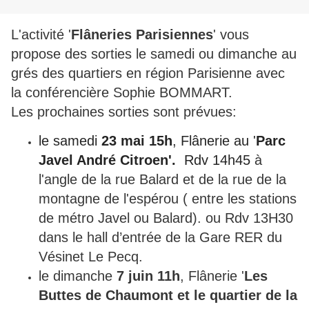
L'activité '
Flâneries Parisiennes
' vous
propose des sorties le samedi ou dimanche au
grés des quartiers en région Parisienne avec
la conférencière Sophie BOMMART.
Les prochaines sorties sont prévues:
le samedi
23 mai 15h
, Flânerie au '
Parc
Javel André Citroen'.
Rdv 14h45
à
l'angle de la rue Balard et de la rue de la
montagne de l'espérou ( entre les stations
de métro Javel ou Balard).
ou Rdv 13H30
dans le hall d’entrée de la Gare RER du
Vésinet Le Pecq.
le dimanche
7 juin 11h
, Flânerie '
Les
Buttes de Chaumont et le quartier de la