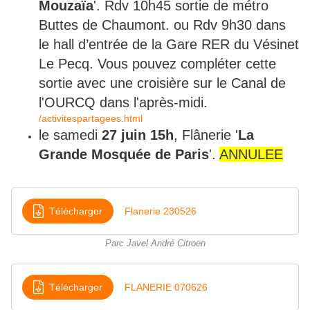
Mouzaïa
'. Rdv 10h45 sortie de métro
Buttes de Chaumont. ou Rdv 9h30 dans
le hall d’entrée de la Gare RER du Vésinet
Le Pecq. Vous pouvez compléter cette
sortie avec une croisière sur le Canal de
l'OURCQ dans l'après-midi.
/activitespartagees.html
le samedi
27 juin 15h
, Flânerie '
La
Grande Mosquée de Paris
'.
ANNULEE
Télécharger
Flanerie 230526
Parc Javel André Citroen
Télécharger
FLANERIE 070626